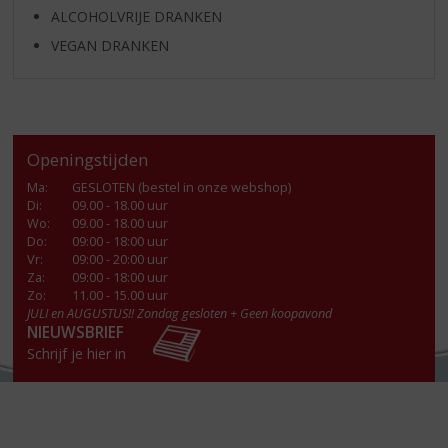
ALCOHOLVRIJE DRANKEN
VEGAN DRANKEN
Openingstijden
Ma
:
GESLOTEN (bestel in onze webshop)
Di
:
09.00 - 18.00 uur
Wo
:
09.00 - 18.00 uur
Do
:
09:00 - 18:00 uur
Vr
:
09:00 - 20:00 uur
Za
:
09:00 - 18:00 uur
Zo:
11.00 - 15.00 uur
JULI en AUGUSTUS!! Zondag gesloten + Geen koopavond
NIEUWSBRIEF
Schrijf je hier in