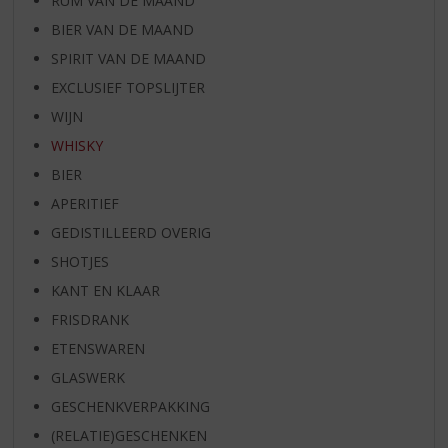
RUM VAN DE MAAND
BIER VAN DE MAAND
SPIRIT VAN DE MAAND
EXCLUSIEF TOPSLIJTER
WIJN
WHISKY
BIER
APERITIEF
GEDISTILLEERD OVERIG
SHOTJES
KANT EN KLAAR
FRISDRANK
ETENSWAREN
GLASWERK
GESCHENKVERPAKKING
(RELATIE)GESCHENKEN