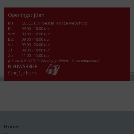
Openingstijden
Ma
:
GESLOTEN (bestel in onze webshop)
Di
:
09.00 - 18.00 uur
Wo
:
09.00 - 18.00 uur
Do
:
09:00 - 18:00 uur
Vr
:
09:00 - 20:00 uur
Za
:
09:00 - 18:00 uur
Zo:
11.00 - 15.00 uur
JULI en AUGUSTUS!! Zondag gesloten + Geen koopavond
NIEUWSBRIEF
Schrijf je hier in
Home