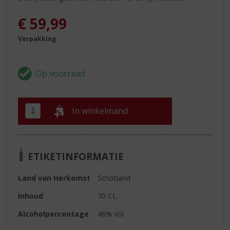
€
59,99
Verpakking
In winkelmand
ETIKETINFORMATIE
Land van Herkomst
Schotland
Inhoud
70 CL
Alcoholpercentage
46% vol