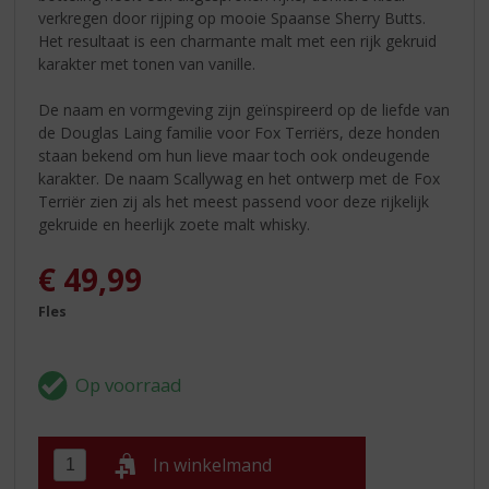
verkregen door rijping op mooie Spaanse Sherry Butts.
Het resultaat is een charmante malt met een rijk gekruid
karakter met tonen van vanille.
De naam en vormgeving zijn geïnspireerd op de liefde van
de Douglas Laing familie voor Fox Terriërs, deze honden
staan bekend om hun lieve maar toch ook ondeugende
karakter. De naam Scallywag en het ontwerp met de Fox
Terriër zien zij als het meest passend voor deze rijkelijk
gekruide en heerlijk zoete malt whisky.
€
49,99
Fles
In winkelmand