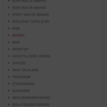
RUM VAN DE MAAND
BIER VAN DE MAAND
SPIRIT VAN DE MAAND
EXCLUSIEF TOPSLIJTER
WIJN
WHISKY
BIER
APERITIEF
GEDISTILLEERD OVERIG
SHOTJES
KANT EN KLAAR
FRISDRANK
ETENSWAREN
GLASWERK
GESCHENKVERPAKKING
(RELATIE)GESCHENKEN