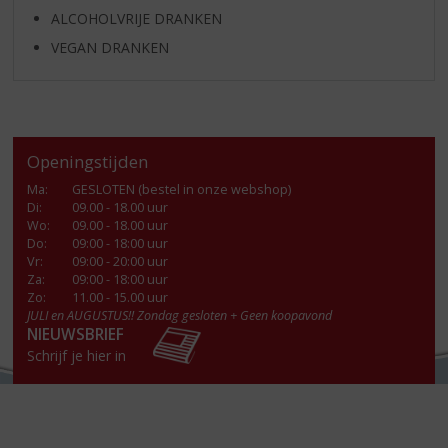
ALCOHOLVRIJE DRANKEN
VEGAN DRANKEN
Openingstijden
Ma
:
GESLOTEN (bestel in onze webshop)
Di
:
09.00 - 18.00 uur
Wo
:
09.00 - 18.00 uur
Do
:
09:00 - 18:00 uur
Vr
:
09:00 - 20:00 uur
Za
:
09:00 - 18:00 uur
Zo:
11.00 - 15.00 uur
JULI en AUGUSTUS!! Zondag gesloten + Geen koopavond
NIEUWSBRIEF
Schrijf je hier in