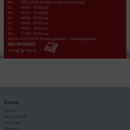
Ma
:
GESLOTEN (bestel in onze webshop)
Di
:
09.00 - 18.00 uur
Wo
:
09.00 - 18.00 uur
Do
:
09:00 - 18:00 uur
Vr
:
09:00 - 20:00 uur
Za
:
09:00 - 18:00 uur
Zo:
11.00 - 15.00 uur
JULI en AUGUSTUS!! Zondag gesloten + Geen koopavond
NIEUWSBRIEF
Schrijf je hier in
Home
Home
Assortiment
Over ons
Nieuws