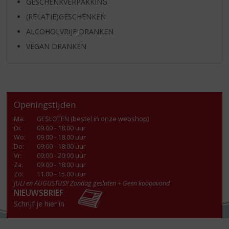
GESCHENKVERPAKKING
(RELATIE)GESCHENKEN
ALCOHOLVRIJE DRANKEN
VEGAN DRANKEN
Openingstijden
Ma
:
GESLOTEN (bestel in onze webshop)
Di
:
09.00 - 18.00 uur
Wo
:
09.00 - 18.00 uur
Do
:
09:00 - 18:00 uur
Vr
:
09:00 - 20:00 uur
Za
:
09:00 - 18:00 uur
Zo:
11.00 - 15.00 uur
JULI en AUGUSTUS!! Zondag gesloten + Geen koopavond
NIEUWSBRIEF
Schrijf je hier in