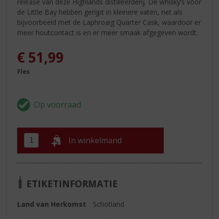
release van deze Highlands distilleerderij. De whisky’s voor
de Little Bay hebben gerijpt in kleinere vaten, net als
bijvoorbeeld met de Laphroaig Quarter Cask, waardoor er
meer houtcontact is en er meer smaak afgegeven wordt.
€
51,99
Fles
In winkelmand
ETIKETINFORMATIE
Land van Herkomst
Schotland