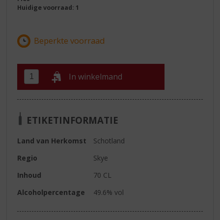
Huidige voorraad: 1
In winkelmand
ETIKETINFORMATIE
Land van Herkomst
Schotland
Regio
Skye
Inhoud
70 CL
Alcoholpercentage
49.6% vol