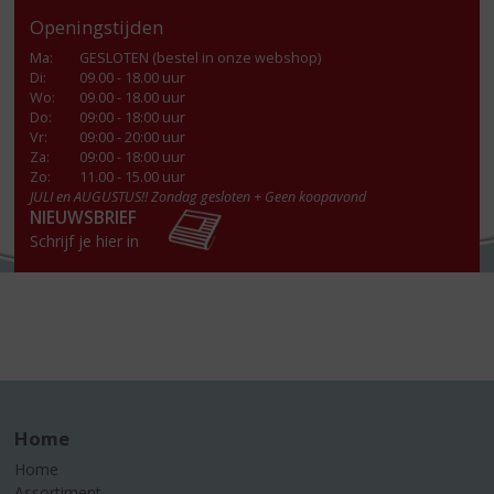
Openingstijden
Ma
:
GESLOTEN (bestel in onze webshop)
Di
:
09.00 - 18.00 uur
Wo
:
09.00 - 18.00 uur
Do
:
09:00 - 18:00 uur
Vr
:
09:00 - 20:00 uur
Za
:
09:00 - 18:00 uur
Zo:
11.00 - 15.00 uur
JULI en AUGUSTUS!! Zondag gesloten + Geen koopavond
NIEUWSBRIEF
Schrijf je hier in
Home
Home
Assortiment