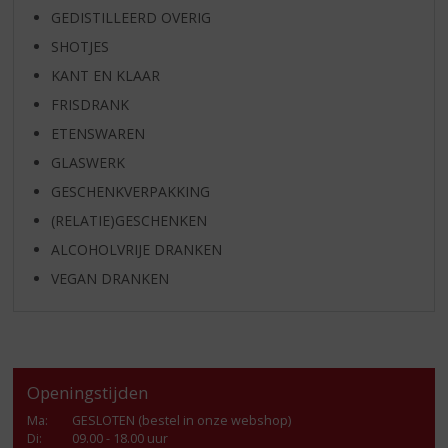
GEDISTILLEERD OVERIG
SHOTJES
KANT EN KLAAR
FRISDRANK
ETENSWAREN
GLASWERK
GESCHENKVERPAKKING
(RELATIE)GESCHENKEN
ALCOHOLVRIJE DRANKEN
VEGAN DRANKEN
Openingstijden
Ma
:
GESLOTEN (bestel in onze webshop)
Di
:
09.00 - 18.00 uur