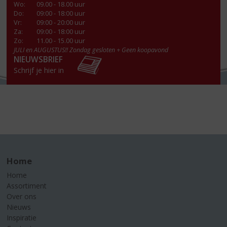
Wo
:
09.00 - 18.00 uur
Do
:
09:00 - 18:00 uur
Vr
:
09:00 - 20:00 uur
Za
:
09:00 - 18:00 uur
Zo:
11.00 - 15.00 uur
JULI en AUGUSTUS!! Zondag gesloten + Geen koopavond
NIEUWSBRIEF
Schrijf je hier in
Home
Home
Assortiment
Over ons
Nieuws
Inspiratie