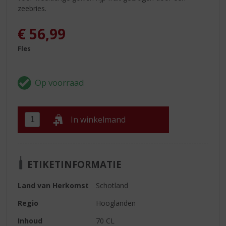
zeebries.
€
56,99
Fles
In winkelmand
ETIKETINFORMATIE
Land van Herkomst
Schotland
Regio
Hooglanden
Inhoud
70 CL