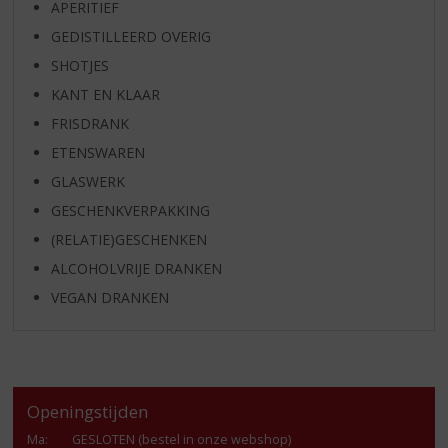
APERITIEF
GEDISTILLEERD OVERIG
SHOTJES
KANT EN KLAAR
FRISDRANK
ETENSWAREN
GLASWERK
GESCHENKVERPAKKING
(RELATIE)GESCHENKEN
ALCOHOLVRIJE DRANKEN
VEGAN DRANKEN
Openingstijden
Ma
:
GESLOTEN (bestel in onze webshop)