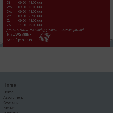
Di
:
09.00 - 18.00 uur
Wo
:
09.00 - 18.00 uur
Do
:
09:00 - 18:00 uur
Vr
:
09:00 - 20:00 uur
Za
:
09:00 - 18:00 uur
Zo:
11.00 - 15.00 uur
JULI en AUGUSTUS!! Zondag gesloten + Geen koopavond
NIEUWSBRIEF
Schrijf je hier in
Home
Home
Assortiment
Over ons
Nieuws