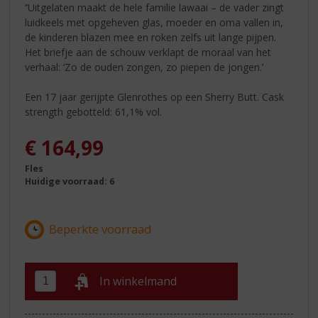
‘’Uitgelaten maakt de hele familie lawaai – de vader zingt
luidkeels met opgeheven glas, moeder en oma vallen in,
de kinderen blazen mee en roken zelfs uit lange pijpen.
Het briefje aan de schouw verklapt de moraal van het
verhaal: ‘Zo de ouden zongen, zo piepen de jongen.’
Een 17 jaar gerijpte Glenrothes op een Sherry Butt. Cask
strength gebotteld: 61,1% vol.
€
164,99
Fles
Huidige voorraad: 6
In winkelmand