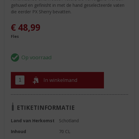
gehuwd en gefinisht in met de hand geselecteerde vaten
die eerder PX Sherry bevatten.
€
48,99
Fles
In winkelmand
ETIKETINFORMATIE
Land van Herkomst
Schotland
Inhoud
70 CL