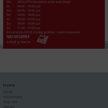
Ma
:
GESLOTEN (bestel in onze webshop)
Di
:
09.00 - 18.00 uur
Wo
:
09.00 - 18.00 uur
Do
:
09:00 - 18:00 uur
Vr
:
09:00 - 20:00 uur
Za
:
09:00 - 18:00 uur
Zo:
11.00 - 15.00 uur
JULI en AUGUSTUS!! Zondag gesloten + Geen koopavond
NIEUWSBRIEF
Schrijf je hier in
Home
Home
Assortiment
Over ons
Nieuws