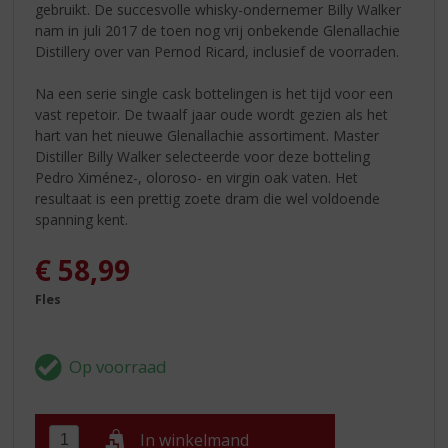
gebruikt. De succesvolle whisky-ondernemer Billy Walker
nam in juli 2017 de toen nog vrij onbekende Glenallachie
Distillery over van Pernod Ricard, inclusief de voorraden.
Na een serie single cask bottelingen is het tijd voor een
vast repetoir. De twaalf jaar oude wordt gezien als het
hart van het nieuwe Glenallachie assortiment. Master
Distiller Billy Walker selecteerde voor deze botteling
Pedro Ximénez-, oloroso- en virgin oak vaten. Het
resultaat is een prettig zoete dram die wel voldoende
spanning kent.
€
58,99
Fles
In winkelmand