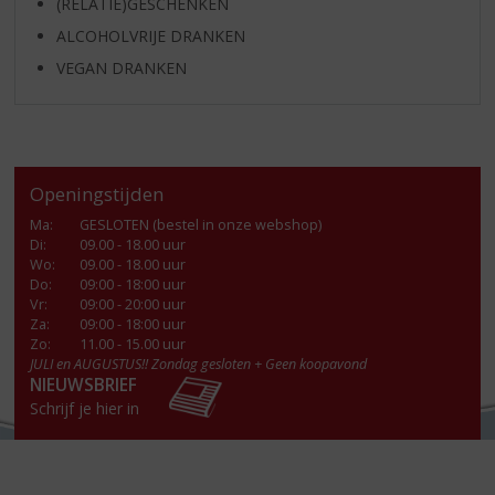
(RELATIE)GESCHENKEN
ALCOHOLVRIJE DRANKEN
VEGAN DRANKEN
Openingstijden
Ma
:
GESLOTEN (bestel in onze webshop)
Di
:
09.00 - 18.00 uur
Wo
:
09.00 - 18.00 uur
Do
:
09:00 - 18:00 uur
Vr
:
09:00 - 20:00 uur
Za
:
09:00 - 18:00 uur
Zo:
11.00 - 15.00 uur
JULI en AUGUSTUS!! Zondag gesloten + Geen koopavond
NIEUWSBRIEF
Schrijf je hier in