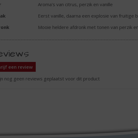
r
Aroma's van citrus, perzik en vanille
ak
Eerst vanille, daarna een explosie van fruitige
ronk
Mooie heldere afdronk met tonen van perzik en
eviews
rijf een review
ijn nog geen reviews geplaatst voor dit product