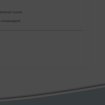
 bloemen tonen
 sinaasappel