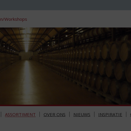
en/Workshops
ASSORTIMENT
OVER ONS
NIEUWS
INSPIRATIE