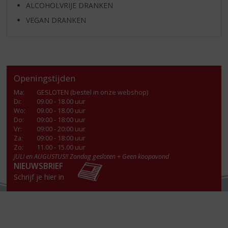
ALCOHOLVRIJE DRANKEN
VEGAN DRANKEN
Openingstijden
Ma
:
GESLOTEN (bestel in onze webshop)
Di
:
09.00 - 18.00 uur
Wo
:
09.00 - 18.00 uur
Do
:
09:00 - 18:00 uur
Vr
:
09:00 - 20:00 uur
Za
:
09:00 - 18:00 uur
Zo:
11.00 - 15.00 uur
JULI en AUGUSTUS!! Zondag gesloten + Geen koopavond
NIEUWSBRIEF
Schrijf je hier in