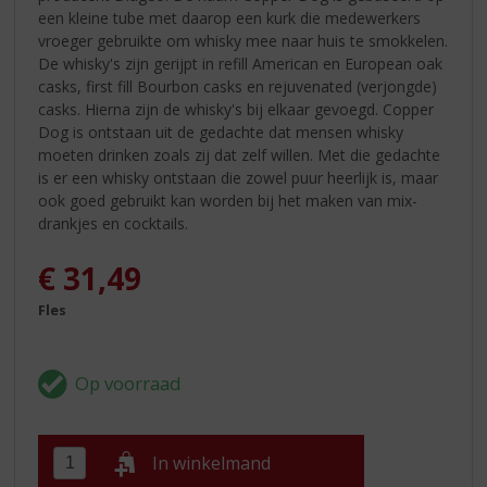
een kleine tube met daarop een kurk die medewerkers
vroeger gebruikte om whisky mee naar huis te smokkelen.
De whisky's zijn gerijpt in refill American en European oak
casks, first fill Bourbon casks en rejuvenated (verjongde)
casks. Hierna zijn de whisky's bij elkaar gevoegd. Copper
Dog is ontstaan uit de gedachte dat mensen whisky
moeten drinken zoals zij dat zelf willen. Met die gedachte
is er een whisky ontstaan die zowel puur heerlijk is, maar
ook goed gebruikt kan worden bij het maken van mix-
drankjes en cocktails.
€
31,49
Fles
In winkelmand