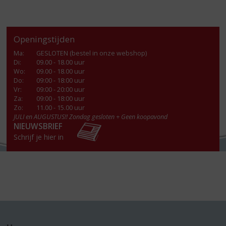
Openingstijden
Ma
:
GESLOTEN (bestel in onze webshop)
Di
:
09.00 - 18.00 uur
Wo
:
09.00 - 18.00 uur
Do
:
09:00 - 18:00 uur
Vr
:
09:00 - 20:00 uur
Za
:
09:00 - 18:00 uur
Zo:
11.00 - 15.00 uur
JULI en AUGUSTUS!! Zondag gesloten + Geen koopavond
NIEUWSBRIEF
Schrijf je hier in