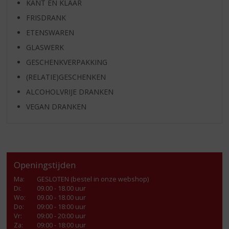
KANT EN KLAAR
FRISDRANK
ETENSWAREN
GLASWERK
GESCHENKVERPAKKING
(RELATIE)GESCHENKEN
ALCOHOLVRIJE DRANKEN
VEGAN DRANKEN
Openingstijden
Ma
:
GESLOTEN (bestel in onze webshop)
Di
:
09.00 - 18.00 uur
Wo
:
09.00 - 18.00 uur
Do
:
09:00 - 18:00 uur
Vr
:
09:00 - 20:00 uur
Za
:
09:00 - 18:00 uur