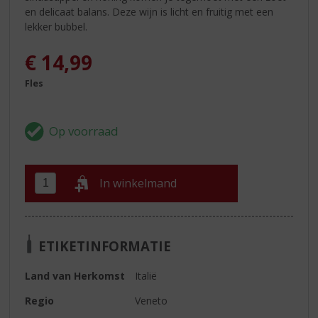
en delicaat balans. Deze wijn is licht en fruitig met een
lekker bubbel.
€
14,99
Fles
In winkelmand
ETIKETINFORMATIE
Land van Herkomst
Italië
Regio
Veneto