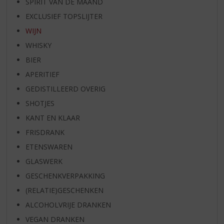
SPIRIT VAN DE MAAND
EXCLUSIEF TOPSLIJTER
WIJN
WHISKY
BIER
APERITIEF
GEDISTILLEERD OVERIG
SHOTJES
KANT EN KLAAR
FRISDRANK
ETENSWAREN
GLASWERK
GESCHENKVERPAKKING
(RELATIE)GESCHENKEN
ALCOHOLVRIJE DRANKEN
VEGAN DRANKEN