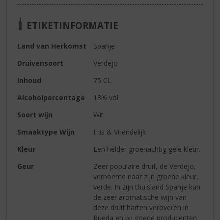
ETIKETINFORMATIE
Land van Herkomst
Spanje
Druivensoort
Verdejo
Inhoud
75 CL
Alcoholpercentage
13% vol
Soort wijn
Wit
Smaaktype Wijn
Fris & Vriendelijk
Kleur
Een helder groenachtig gele kleur.
Geur
Zeer populaire druif, de Verdejo,
vernoemd naar zijn groene kleur,
verde. In zijn thuisland Spanje kan
de zeer aromatische wijn van
deze druif harten veroveren in
Rueda en bij goede producenten