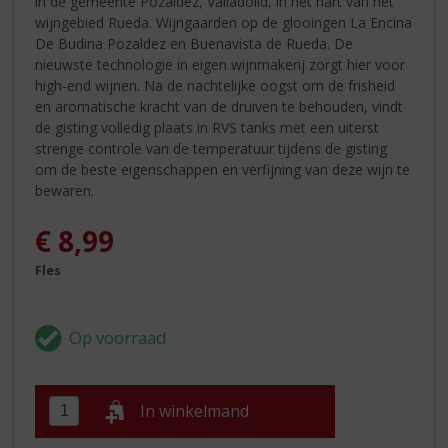
in de gemeente Pozaldez, Valladolid, in het hart van het
wijngebied Rueda. Wijngaarden op de glooingen La Encina
De Budina Pozaldez en Buenavista de Rueda. De
nieuwste technologie in eigen wijnmakerij zorgt hier voor
high-end wijnen. Na de nachtelijke oogst om de frisheid
en aromatische kracht van de druiven te behouden, vindt
de gisting volledig plaats in RVS tanks met een uiterst
strenge controle van de temperatuur tijdens de gisting
om de beste eigenschappen en verfijning van deze wijn te
bewaren.
€
8,99
Fles
In winkelmand