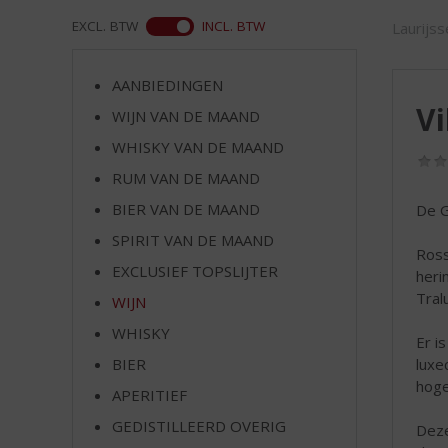
d
S
ASS
EXCL. BTW
INCL. BTW
Laurijs
p
r
AANBIEDINGEN
i
Vi
n
WIJN VAN DE MAAND
g
WHISKY VAN DE MAAND
n
RUM VAN DE MAAND
a
a
BIER VAN DE MAAND
De G
r
SPIRIT VAN DE MAAND
d
Ross
e
EXCLUSIEF TOPSLIJTER
heri
n
Tral
WIJN
a
v
WHISKY
Er i
i
luxe
BIER
g
hoge
APERITIEF
a
t
GEDISTILLEERD OVERIG
Deze
i