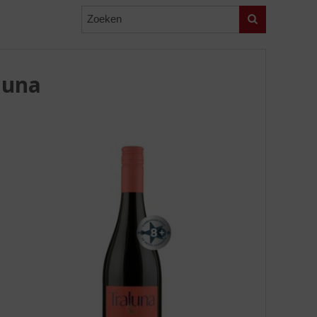
Zoeken
luna