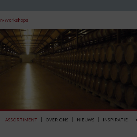
en/Workshops
ASSORTIMENT
OVER ONS
NIEUWS
INSPIRATIE