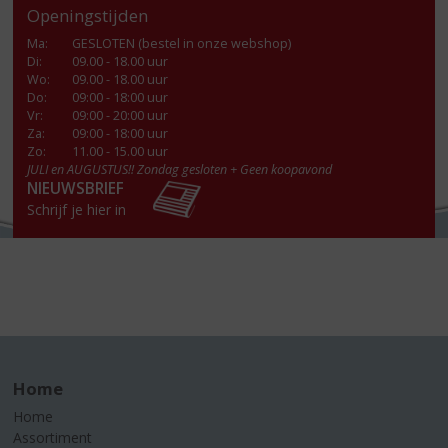
Openingstijden
Ma
:
GESLOTEN (bestel in onze webshop)
Di
:
09.00 - 18.00 uur
Wo
:
09.00 - 18.00 uur
Do
:
09:00 - 18:00 uur
Vr
:
09:00 - 20:00 uur
Za
:
09:00 - 18:00 uur
Zo:
11.00 - 15.00 uur
JULI en AUGUSTUS!! Zondag gesloten + Geen koopavond
NIEUWSBRIEF
Schrijf je hier in
Home
Home
Assortiment