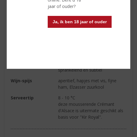
jaar of ouder?
Alcoholpercentage
12% vol
Soort wijn
Mousserend
Ja, ik ben 18 jaar of ouder
Kleur
helder, fonkelen van kleur met
een fijne mousse
Geur
een zachte fruitige, elegante,
bloemige en licht notige geur
Smaak
delicaat, verfijnd droog,
sprankelend en subtiel
Wijn-spijs
aperitief, hapjes met vis, fijne
ham, Elzasser zuurkool
Serveertip
8 - 10 °C
deze mousserende Crémant
d'Alsace is uitermate geschikt als
basis voor "Kir Royal".