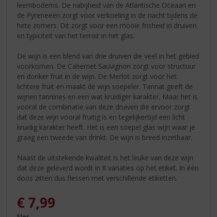
leembodems. De nabijheid van de Atlantische Oceaan en
de Pyreneeën zorgt voor verkoeling in de nacht tijdens de
hete zomers. Dit zorgt voor een mooie frisheid in druiven
en typiciteit van het terroir in het glas.
De wijn is een blend van drie druiven die veel in het gebied
voorkomen. De Cabernet Sauvignon zorgt voor structuur
en donker fruit in de wijn. De Merlot zorgt voor het
lichtere fruit en maakt de wijn soepeler. Tannat geeft de
wijnen tannines en een wat kruidiger karakter. Maar het is
vooral de combinatie van deze druiven die ervoor zorgt
dat deze wijn vooral fruitig is en tegelijkertijd een licht
kruidig karakter heeft. Het is een soepel glas wijn waar je
graag een tweede van drinkt. De wijn is breed inzetbaar.
Naast de uitstekende kwaliteit is het leuke van deze wijn
dat deze geleverd wordt in 8 variaties op het etiket. In één
doos zitten dus flessen met verschillende etiketten.
€
7,99
Fles