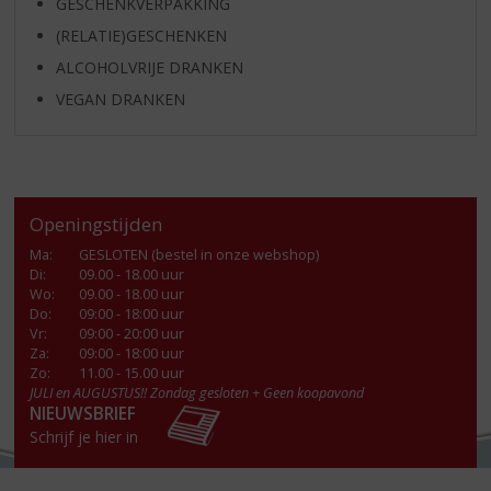
GESCHENKVERPAKKING
(RELATIE)GESCHENKEN
ALCOHOLVRIJE DRANKEN
VEGAN DRANKEN
Openingstijden
Ma
:
GESLOTEN (bestel in onze webshop)
Di
:
09.00 - 18.00 uur
Wo
:
09.00 - 18.00 uur
Do
:
09:00 - 18:00 uur
Vr
:
09:00 - 20:00 uur
Za
:
09:00 - 18:00 uur
Zo:
11.00 - 15.00 uur
JULI en AUGUSTUS!! Zondag gesloten + Geen koopavond
NIEUWSBRIEF
Schrijf je hier in