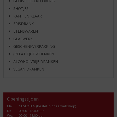
GEDISTILLEERD OVERIG
SHOTJES
KANT EN KLAAR
FRISDRANK
ETENSWAREN
GLASWERK
GESCHENKVERPAKKING
(RELATIE)GESCHENKEN
ALCOHOLVRIJE DRANKEN
VEGAN DRANKEN
Openingstijden
Ma
:
GESLOTEN (bestel in onze webshop)
Di
:
09.00 - 18.00 uur
Wo
:
09.00 - 18.00 uur