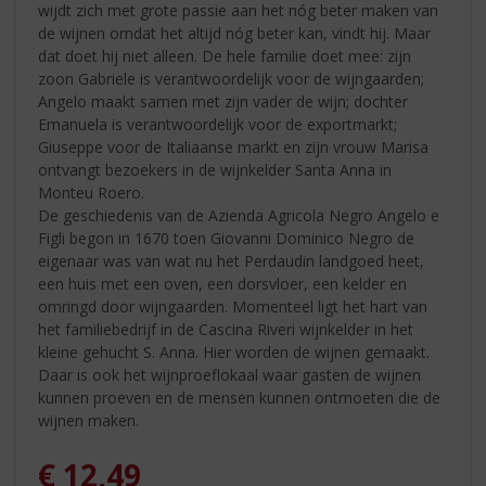
wijdt zich met grote passie aan het nóg beter maken van
de wijnen omdat het altijd nóg beter kan, vindt hij. Maar
dat doet hij niet alleen. De hele familie doet mee: zijn
zoon Gabriele is verantwoordelijk voor de wijngaarden;
Angelo maakt samen met zijn vader de wijn; dochter
Emanuela is verantwoordelijk voor de exportmarkt;
Giuseppe voor de Italiaanse markt en zijn vrouw Marisa
ontvangt bezoekers in de wijnkelder Santa Anna in
Monteu Roero.
De geschiedenis van de Azienda Agricola Negro Angelo e
Figli begon in 1670 toen Giovanni Dominico Negro de
eigenaar was van wat nu het Perdaudin landgoed heet,
een huis met een oven, een dorsvloer, een kelder en
omringd door wijngaarden. Momenteel ligt het hart van
het familiebedrijf in de Cascina Riveri wijnkelder in het
kleine gehucht S. Anna. Hier worden de wijnen gemaakt.
Daar is ook het wijnproeflokaal waar gasten de wijnen
kunnen proeven en de mensen kunnen ontmoeten die de
wijnen maken.
€
12,49