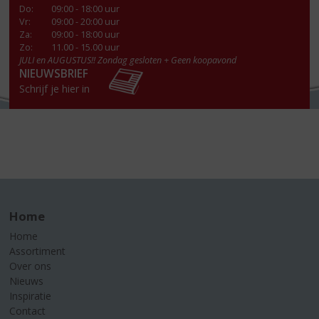
Do
:
09:00 - 18:00 uur
Vr
:
09:00 - 20:00 uur
Za
:
09:00 - 18:00 uur
Zo:
11.00 - 15.00 uur
JULI en AUGUSTUS!! Zondag gesloten + Geen koopavond
NIEUWSBRIEF
Schrijf je hier in
Home
Home
Assortiment
Over ons
Nieuws
Inspiratie
Contact