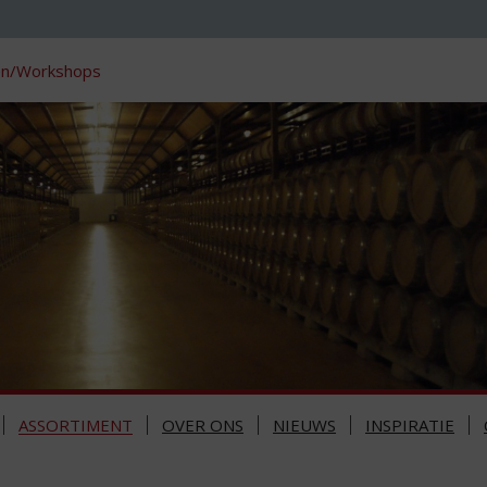
en/Workshops
ASSORTIMENT
OVER ONS
NIEUWS
INSPIRATIE