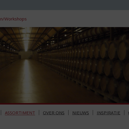
en/Workshops
ASSORTIMENT
OVER ONS
NIEUWS
INSPIRATIE