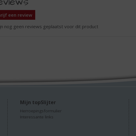
eviews
rijf een review
ijn nog geen reviews geplaatst voor dit product
Mijn topSlijter
Herroepingsformulier
Interessante links