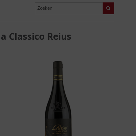
Zoeken
la Classico Reius