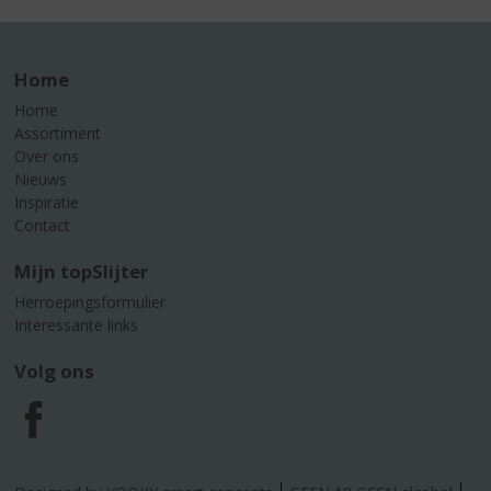
Home
Home
Assortiment
Over ons
Nieuws
Inspiratie
Contact
Mijn topSlijter
Herroepingsformulier
Interessante links
Volg ons
F
a