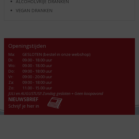
ALCOHOLVRIJE DRANKEN
VEGAN DRANKEN
Openingstijden
Ma
:
GESLOTEN (bestel in onze webshop)
Di
:
09.00 - 18.00 uur
Wo
:
09.00 - 18.00 uur
Do
:
09:00 - 18:00 uur
Vr
:
09:00 - 20:00 uur
Za
:
09:00 - 18:00 uur
Zo:
11.00 - 15.00 uur
JULI en AUGUSTUS!! Zondag gesloten + Geen koopavond
NIEUWSBRIEF
Schrijf je hier in