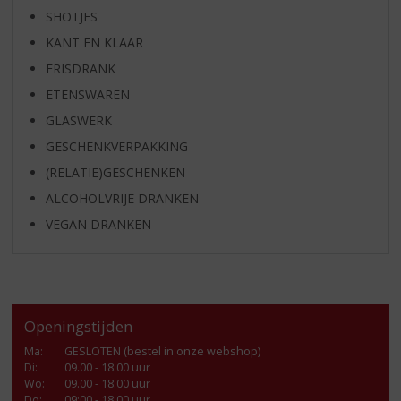
SHOTJES
KANT EN KLAAR
FRISDRANK
ETENSWAREN
GLASWERK
GESCHENKVERPAKKING
(RELATIE)GESCHENKEN
ALCOHOLVRIJE DRANKEN
VEGAN DRANKEN
Openingstijden
Ma
:
GESLOTEN (bestel in onze webshop)
Di
:
09.00 - 18.00 uur
Wo
:
09.00 - 18.00 uur
Do
:
09:00 - 18:00 uur