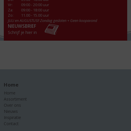
Vr
:
09:00 - 20:00 uur
Za
:
09:00 - 18:00 uur
Zo:
11.00 - 15.00 uur
JULI en AUGUSTUS!! Zondag gesloten + Geen koopavond
NIEUWSBRIEF
Schrijf je hier in
Home
Home
Assortiment
Over ons
Nieuws
Inspiratie
Contact