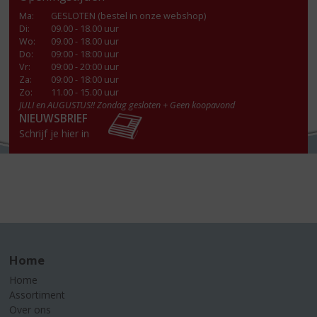
Ma
:
GESLOTEN (bestel in onze webshop)
Di
:
09.00 - 18.00 uur
Wo
:
09.00 - 18.00 uur
Do
:
09:00 - 18:00 uur
Vr
:
09:00 - 20:00 uur
Za
:
09:00 - 18:00 uur
Zo:
11.00 - 15.00 uur
JULI en AUGUSTUS!! Zondag gesloten + Geen koopavond
NIEUWSBRIEF
Schrijf je hier in
Home
Home
Assortiment
Over ons