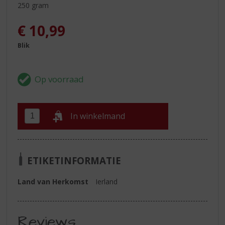
250 gram
€
10,99
Blik
In winkelmand
ETIKETINFORMATIE
Land van Herkomst
Ierland
Reviews