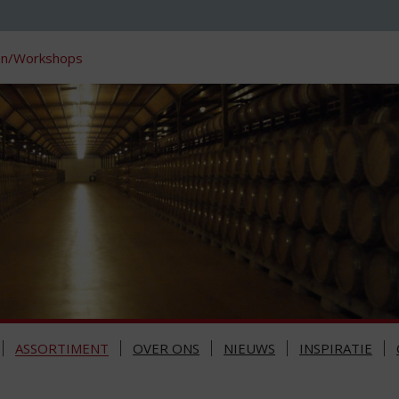
en/Workshops
ASSORTIMENT
OVER ONS
NIEUWS
INSPIRATIE