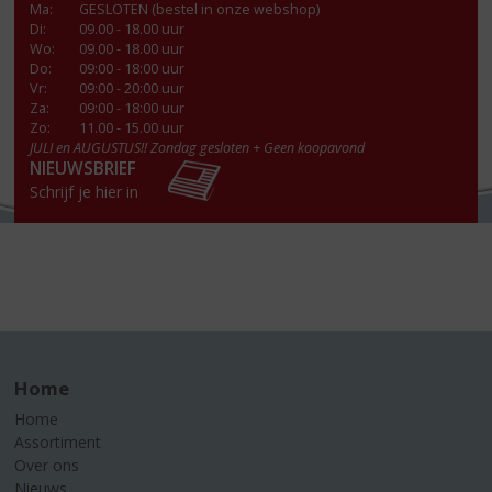
Ma
:
GESLOTEN (bestel in onze webshop)
Di
:
09.00 - 18.00 uur
Wo
:
09.00 - 18.00 uur
Do
:
09:00 - 18:00 uur
Vr
:
09:00 - 20:00 uur
Za
:
09:00 - 18:00 uur
Zo:
11.00 - 15.00 uur
JULI en AUGUSTUS!! Zondag gesloten + Geen koopavond
NIEUWSBRIEF
Schrijf je hier in
Home
Home
Assortiment
Over ons
Nieuws