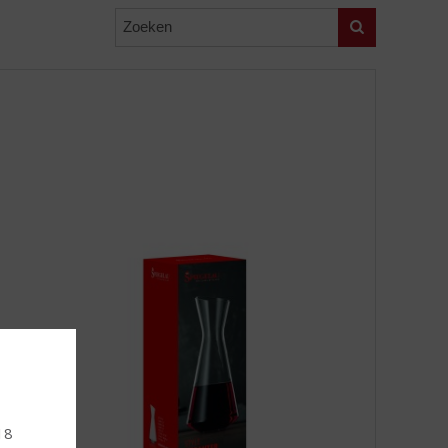
Zoeken
 18