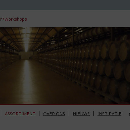
en/Workshops
ASSORTIMENT
OVER ONS
NIEUWS
INSPIRATIE