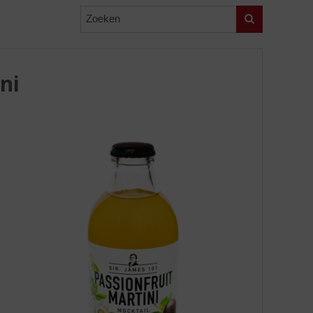
Zoeken
ni