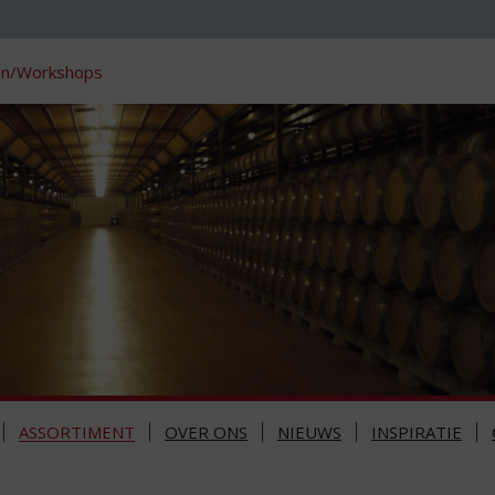
en/Workshops
ASSORTIMENT
OVER ONS
NIEUWS
INSPIRATIE