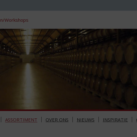
en/Workshops
ASSORTIMENT
OVER ONS
NIEUWS
INSPIRATIE