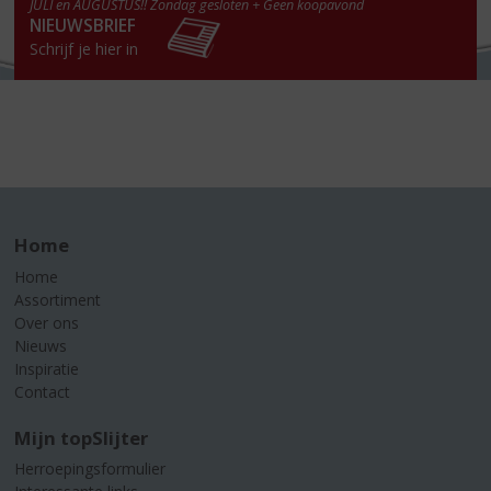
JULI en AUGUSTUS!! Zondag gesloten + Geen koopavond
NIEUWSBRIEF
Schrijf je hier in
Home
Home
Assortiment
Over ons
Nieuws
Inspiratie
Contact
Mijn topSlijter
Herroepingsformulier