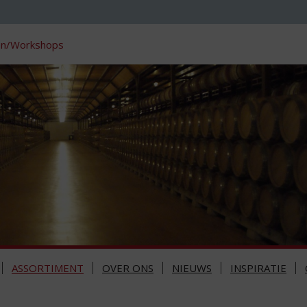
en/Workshops
ASSORTIMENT
OVER ONS
NIEUWS
INSPIRATIE