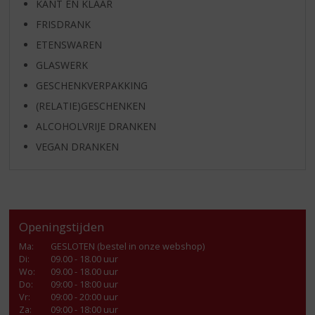
KANT EN KLAAR
FRISDRANK
ETENSWAREN
GLASWERK
GESCHENKVERPAKKING
(RELATIE)GESCHENKEN
ALCOHOLVRIJE DRANKEN
VEGAN DRANKEN
Openingstijden
Ma
:
GESLOTEN (bestel in onze webshop)
Di
:
09.00 - 18.00 uur
Wo
:
09.00 - 18.00 uur
Do
:
09:00 - 18:00 uur
Vr
:
09:00 - 20:00 uur
Za
:
09:00 - 18:00 uur