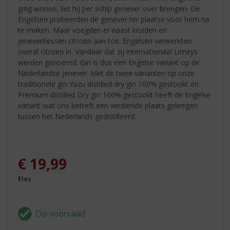
ging wonen, liet hij per schip genever over brengen. De
Engelsen probeerden de genever ter plaatse voor hem na
te maken. Maar voegden er naast kruiden en
jeneverbessen citroen aan toe. Engelsen verwerkten
overal citroen in. Vandaar dat zij internationaal Limeys
werden genoemd. Gin is dus een Engelse variant op de
Nederlandse jenever. Met de twee varianten op onze
traditionele gin Yuzu distilled dry gin 100% gestookt en
Premium distilled Dry gin 100% gestookt heeft de Engelse
variant wat ons betreft een verdiende plaats gekregen
tussen het Nederlands gedistilleerd.
.
€
19,99
Fles