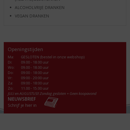
ALCOHOLVRIJE DRANKEN
VEGAN DRANKEN
Openingstijden
Ma
:
GESLOTEN (bestel in onze webshop)
Di
:
09.00 - 18.00 uur
Wo
:
09.00 - 18.00 uur
Do
:
09:00 - 18:00 uur
Vr
:
09:00 - 20:00 uur
Za
:
09:00 - 18:00 uur
Zo:
11.00 - 15.00 uur
JULI en AUGUSTUS!! Zondag gesloten + Geen koopavond
NIEUWSBRIEF
Schrijf je hier in