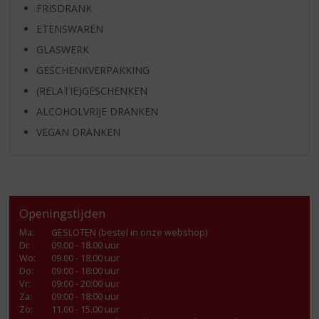
FRISDRANK
ETENSWAREN
GLASWERK
GESCHENKVERPAKKING
(RELATIE)GESCHENKEN
ALCOHOLVRIJE DRANKEN
VEGAN DRANKEN
Openingstijden
Ma
:
GESLOTEN (bestel in onze webshop)
Di
:
09.00 - 18.00 uur
Wo
:
09.00 - 18.00 uur
Do
:
09:00 - 18:00 uur
Vr
:
09:00 - 20:00 uur
Za
:
09:00 - 18:00 uur
Zo:
11.00 - 15.00 uur