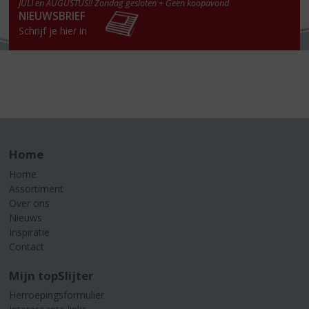
JULI en AUGUSTUS!! Zondag gesloten + Geen koopavond
NIEUWSBRIEF
Schrijf je hier in
Home
Home
Assortiment
Over ons
Nieuws
Inspiratie
Contact
Mijn topSlijter
Herroepingsformulier