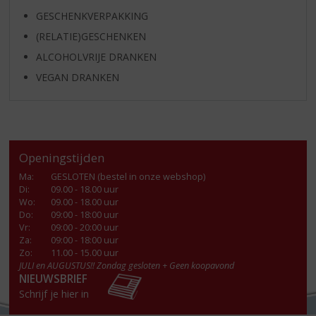
GESCHENKVERPAKKING
(RELATIE)GESCHENKEN
ALCOHOLVRIJE DRANKEN
VEGAN DRANKEN
Openingstijden
Ma
:
GESLOTEN (bestel in onze webshop)
Di
:
09.00 - 18.00 uur
Wo
:
09.00 - 18.00 uur
Do
:
09:00 - 18:00 uur
Vr
:
09:00 - 20:00 uur
Za
:
09:00 - 18:00 uur
Zo:
11.00 - 15.00 uur
JULI en AUGUSTUS!! Zondag gesloten + Geen koopavond
NIEUWSBRIEF
Schrijf je hier in